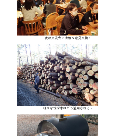
夜の交流会で情報＆意見交換！
様々な伐採木はどう活用される？