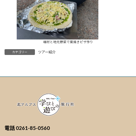
端材と地元野菜で窯焼きピザ作り
ツアー紹介
カテゴリー
電話
0261-85-0560