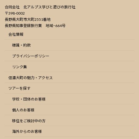
合同会社 北アルプス学びと遊びの旅行社
〒398-0002
長野県大町市大町2551番地
長野県知事登録旅行業 地域−664号
会社情報
標識・約款
プライバシーポリシー
リンク集
信濃大町の魅力・アクセス
ツアーを探す
学校・団体のお客様
個人のお客様
移住をご検討中の方
海外からのお客様