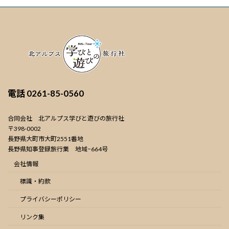
電話
0261-85-0560
合同会社 北アルプス学びと遊びの旅行社
〒398-0002
長野県大町市大町2551番地
長野県知事登録旅行業 地域−664号
会社情報
標識・約款
プライバシーポリシー
リンク集