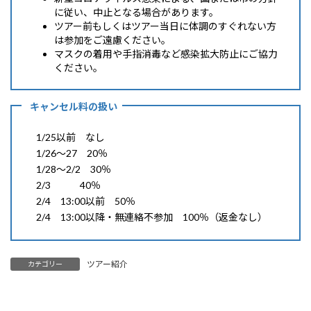
に従い、中止となる場合があります。
ツアー前もしくはツアー当日に体調のすぐれない方
は参加をご遠慮ください。
マスクの着用や手指消毒など感染拡大防止にご協力
ください。
キャンセル料の扱い
1/25以前 なし
1/26～27 20％
1/28～2/2 30％
2/3 40％
2/4 13:00以前 50％
2/4 13:00以降・無連絡不参加 100％（返金なし）
ツアー紹介
カテゴリー