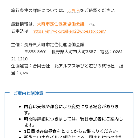
旅行条件の詳細については、
こちら
をご確認ください。
最新情報は、
大町市定住促進協働会議
へ。
お申込は
https://miryokutaiken22w.peatix.com/
主催：長野県大町市定住促進協働会議
〒398-8601 長野県大町市大町3887 電話：0261-
21-1210
企画運営：合同会社 北アルプス学びと遊びの旅行社 担
当：小林
ご案内と諸注意
内容は天候や都合により変更になる場合がありま
す。
時間等詳細につきましては、後日参加者にご案内し
ます。
1日目は各自昼食をとってからお集まりください。
新型コロナウイルス感染による、国または市の方針