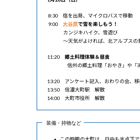
8:30 宿を出発、マイクロバスで移動
9:00
大谷原
で雪を楽しもう！
カンジキハイク、雪遊び
～天気がよければ、北アルプスの景
11:20
郷土料理体験＆昼食
信州の郷土料理「おやき」や「凍り
13:20 アンケート記入、おわりの会、移
13:50 信濃大町駅 解散
14:00 大町市役所 解散
装備・持物など
この時期の大町は、日中も氷点下で