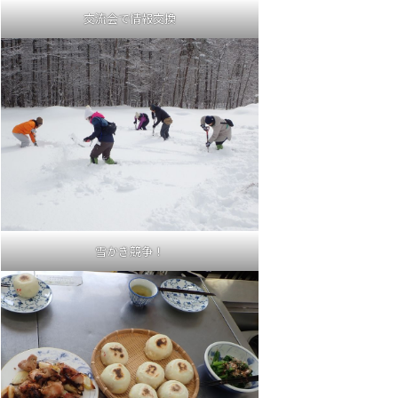
交流会で情報交換
雪かき競争！