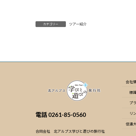
ツアー紹介
カテゴリー
会社
標
プ
電話
0261-85-0560
リ
信濃
合同会社 北アルプス学びと遊びの旅行社