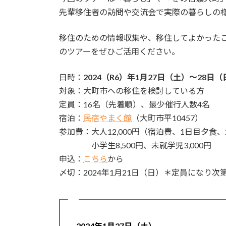
先輩移住者の訪問や交流会で実際の暮らしの
移住のための情報収集や、移住してよかった
のツアーをぜひご活用ください。
日時：
2024（R6）年1月27日（土）～28日（
対象：大町市への移住を検討している方
定員：16名（先着順）、最少催行人数4名
宿泊：
民宿やまく館
（大町市平10457）
参加費：大人12,000円（宿泊費、1日目夕食
小学生8,500円、未就学児3,000円
申込：
こちら
から
〆切：2024年1月21日（日）＊定員になり次
2024年1月27日（土）