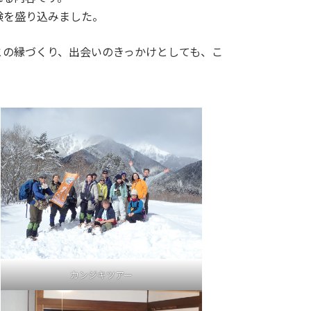
験を盛り込みました。
との縁づくり、出会いのきっかけとしても、こ
カンジキツアー