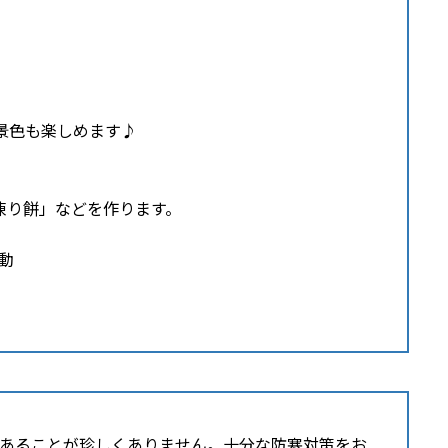
色も楽しめます♪
餅」などを作ります。
動
あることが珍しくありません。十分な防寒対策をお