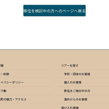
移住を検討中の方へのページへ戻る
情報
ツアーを探す
識・約款
学校・団体のお客様
ライバシーポリシー
個人のお客様
ンク集
移住をご検討中の方
大町の魅力・アクセス
海外からのお客様
受け入れ実績