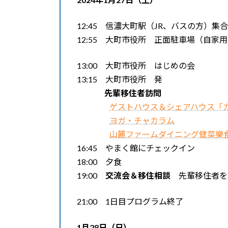
12:45 信濃大町駅（JR、バスの方）集合
12:55 大町市役所 正面駐車場（自家
13:00 大町市役所 はじめの会
13:15 大町市役所 発
先輩移住者訪問
ゲストハウス＆シェアハウス「
ヨガ・チャカラム
山麓ファームダイニング健菜樂食
16:45 やまく館にチェックイン
18:00 夕食
19:00
交流会＆移住相談
先輩移住者を
21:00 1日目プログラム終了
1月28日（日）