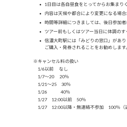
1日目は各自昼食をとってからお集まり
内容は天候や都合により変更になる場合
時間等詳細につきましては、後日参加者
ツアー前もしくはツアー当日に体調のす
信濃大町駅には「みどりの窓口」がありま
ご購入・発券されることをお勧めします
※キャンセル料の扱い
1/6以前 なし
1/7～20 20％
1/21～25 30％
1/26 40％
1/27 12:00以前 50％
1/27 12:00以降・無連絡不参加 100％