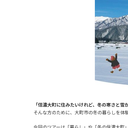
「信濃大町に住みたいけれど、冬の寒さと雪
そんな方のために、大町市の冬の暮らしを体
今回のツアーは「暮らし」や「冬の信濃大町