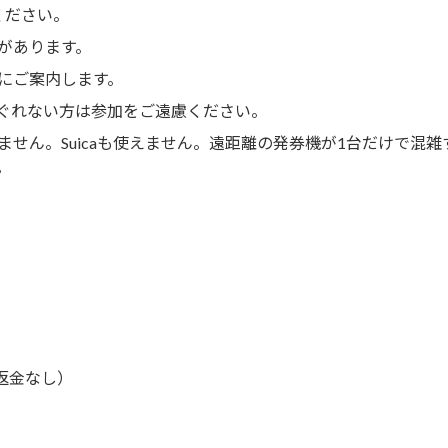
ください。
があります。
にご案内します。
ぐれない方は参加をご遠慮ください。
せん。Suicaも使えません。遠距離の発券機が1台だけで混雑
。
（返金なし）