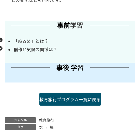
との交流なども可能です。
事前
学習
「ぬるめ」とは？
稲作と気候の関係は？
事後 学習
教育旅行プログラム一覧に戻る
教育旅行
ジャンル
水
、
農
タグ