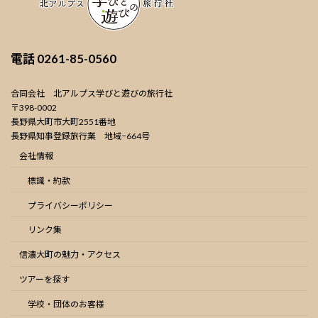
電話
0261-85-0560
合同会社 北アルプス学びと遊びの旅行社
〒398-0002
長野県大町市大町2551番地
長野県知事登録旅行業 地域−664号
会社情報
標識・約款
プライバシーポリシー
リンク集
信濃大町の魅力・アクセス
ツアーを探す
学校・団体のお客様