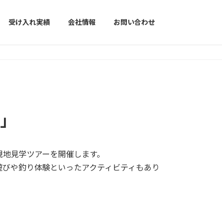
受け入れ実績
会社情報
お問い合わせ
」​
の現地見学ツアーを開催します。
遊びや釣り体験といったアクティビティもあり