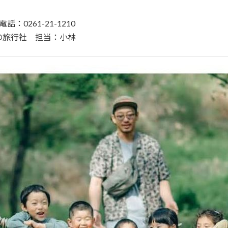
0261-21-1210
の旅行社 担当：小林