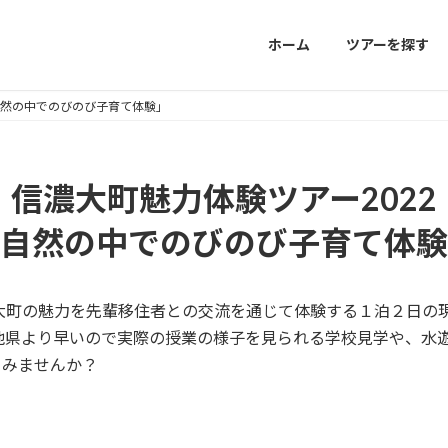
ホーム
ツアーを探す
自然の中でのびのび子育て体験」
信濃大町魅力体験ツアー2022​
自然の中でのびのび子育て体験
信濃大町の魅力を先輩移住者との交流を通じて体験する１泊２日
他県より早いので実際の授業の様子を見られる学校見学や、水
てみませんか？