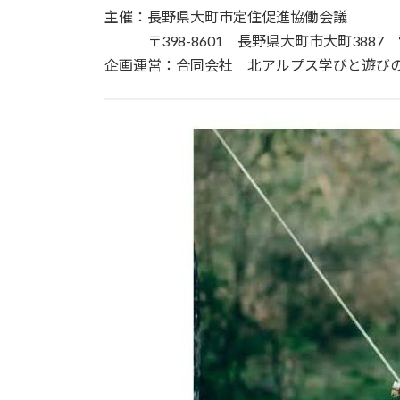
主催：長野県大町市定住促進協働会議
〒398-8601 長野県大町市大町3887 電話：
企画運営：合同会社 北アルプス学びと遊び