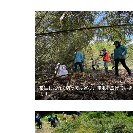
密生した竹を切っては運び、陣地を広げていき
ます。