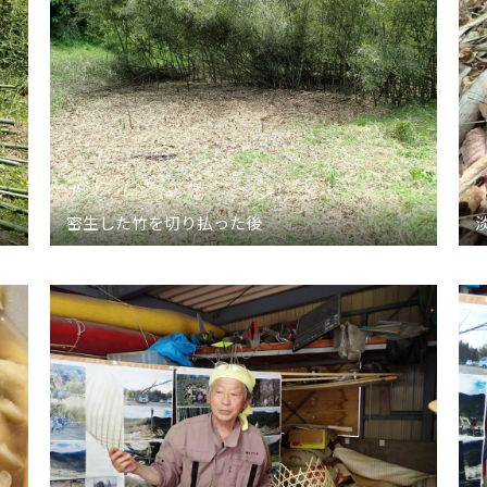
密生した竹を切り払った後