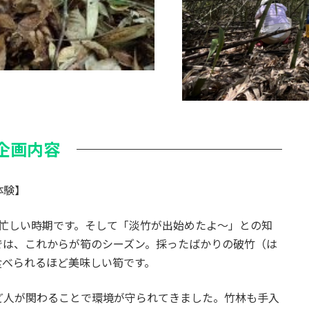
企画内容
体験】
が忙しい時期です。そして「淡竹が出始めたよ～」との知
では、これからが筍のシーズン。採ったばかりの破竹（は
食べられるほど美味しい筍です。
ど人が関わることで環境が守られてきました。竹林も手入