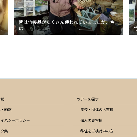
昔は竹製品がたくさん使われていましたが、今
は…
情報
ツアーを探す
識・約款
学校・団体のお客様
ライバシーポリシー
個人のお客様
ンク集
移住をご検討中の方