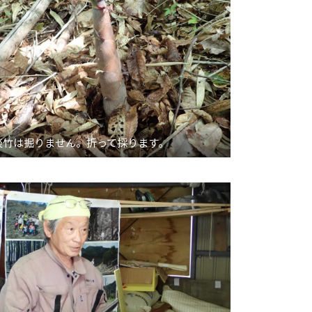
淡竹は掘りません。折って採ります。