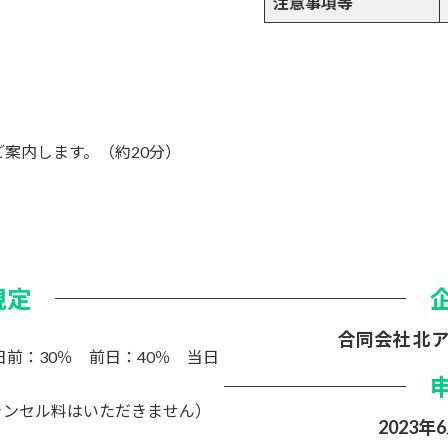
注意事項等
案内します。（約20分）
規定
合同会社 北
日前：30％ 前日：40％ 当日
ャンセル料はいただきません）
2023年