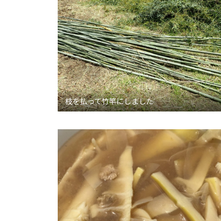
枝を払って竹竿にしました