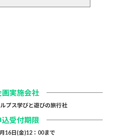
企画実施会社
アルプス学びと遊びの旅行社
申込受付期限
6月16日(金)12：00まで