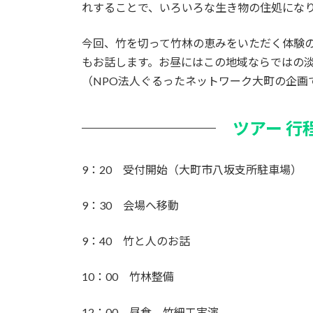
れすることで、いろいろな生き物の住処にな
今回、竹を切って竹林の恵みをいただく体験
もお話します。お昼にはこの地域ならではの
（NPO法人ぐるったネットワーク大町の企画
ツアー 行
9：20 受付開始（大町市八坂支所駐車場）
9：30 会場へ移動
9：40 竹と人のお話
10：00 竹林整備
12：00 昼食、竹細工実演